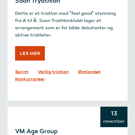
Soon Tryathlon
Dette er et triatlon med "feel good" stemning
fra A til Å. Soon Triathlonklubb lager et
arrangement som er for både debutanter og
aktive triatleter.
LES MER
Sprint
Vanlig triatlon
Østlandet
Konkurranser
13
november
VM Age Group