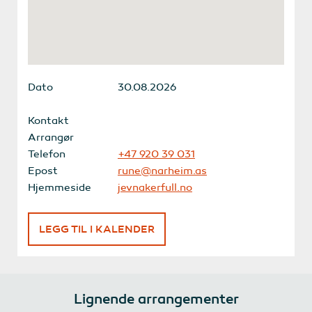
Dato
30.08.2026
Kontakt
Arrangør
Telefon
+47 920 39 031
Epost
rune@narheim.as
Hjemmeside
jevnakerfull.no
LEGG TIL I KALENDER
Lignende arrangementer