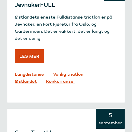
JevnakerFULL
Østlandets eneste Fulldistanse triatlon er på
Jevnaker, en kort kjøretur fra Oslo, og
Gardermoen. Det er vakkert, det er langt og
det er deilig.
LES MER
Langdistanse
Vanlig triatlon
Østlandet
Konkurranser
5
september