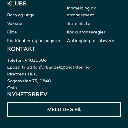
KLUBB
Innmelding av
Barn og unge
arrangement
Voksne
Terminliste
Elite
Konkurranseregler
For klubber og arrangører
Antidoping for utøvere
KONTAKT
Telefon:
94026506
Epost:
triathlonforbundet@triathlon.no
Idrettens Hus,
Sognsveien 73, 0840
Oslo
NYHETSBREV