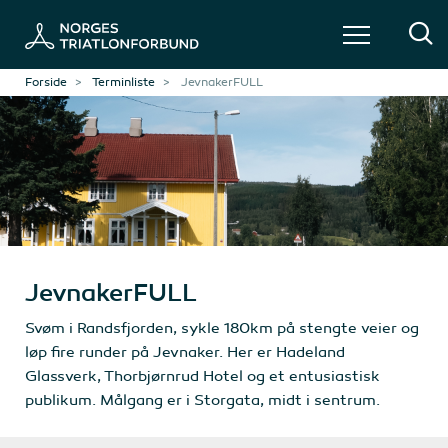
Forside
Terminliste
JevnakerFULL
JevnakerFULL
Svøm i Randsfjorden, sykle 180km på stengte veier og
løp fire runder på Jevnaker. Her er Hadeland
Glassverk, Thorbjørnrud Hotel og et entusiastisk
publikum. Målgang er i Storgata, midt i sentrum.