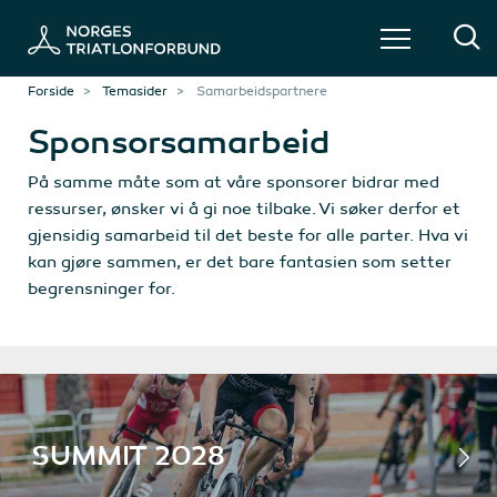
Forside
Temasider
Samarbeidspartnere
Sponsorsamarbeid
På samme måte som at våre sponsorer bidrar med
ressurser, ønsker vi å gi noe tilbake. Vi søker derfor et
gjensidig samarbeid til det beste for alle parter. Hva vi
kan gjøre sammen, er det bare fantasien som setter
begrensninger for.
SUMMIT 2028