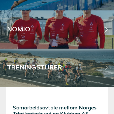
NOMIO
TRENINGSTURER
Samarbeidsavtale mellom Norges
Triatlonforbund og Klubben AS