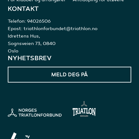
KONTAKT
Telefon:
94026506
Epost:
triathlonforbundet@triathlon.no
Idrettens Hus,
Sognsveien 73, 0840
Oslo
NYHETSBREV