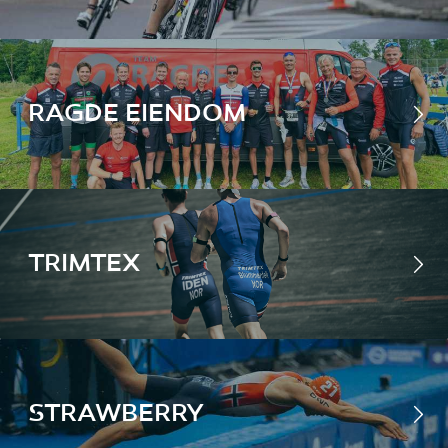
RAGDE EIENDOM
TRIMTEX
STRAWBERRY