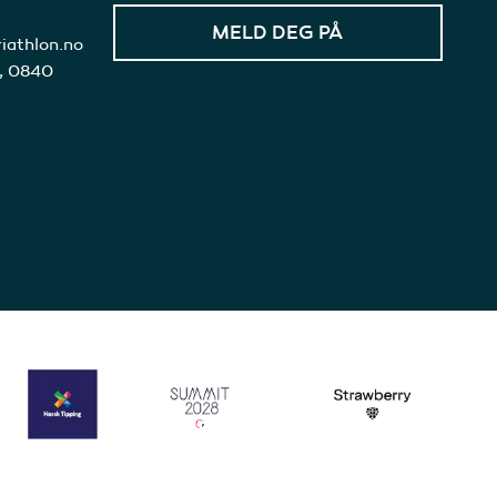
iathlon.no
3, 0840