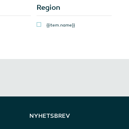
Region
{{item.name}}
NYHETSBREV