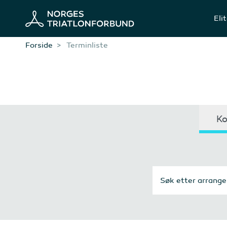
Eli
Forside
Terminliste
Ko