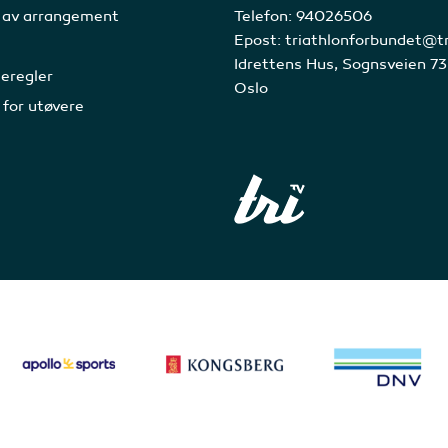
 av arrangement
Telefon:
94026506
Epost:
triathlonforbundet@tr
Idrettens Hus, Sognsveien 7
eregler
Oslo
 for utøvere