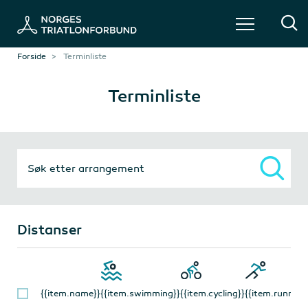
Forside
Terminliste
Terminliste
Distanser
{{item.name}}
{{item.swimming}}
{{item.cycling}}
{{item.running