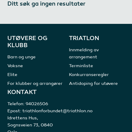
Ditt søk ga ingen resultater
UTØVERE OG
TRIATLON
KLUBB
Innmelding av
Barn og unge
arrangement
Voksne
Terminliste
Elite
Konkurranseregler
For klubber og arrangører
Antidoping for utøvere
KONTAKT
Telefon:
94026506
Epost:
triathlonforbundet@triathlon.no
Idrettens Hus,
Sognsveien 73, 0840
Oslo