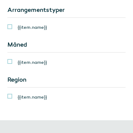
Arrangementstyper
{{item.name}}
Måned
{{item.name}}
Region
{{item.name}}